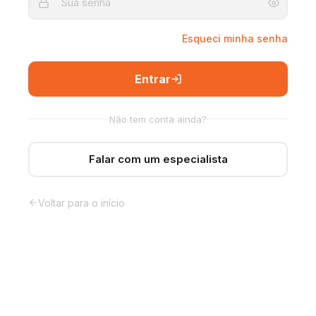
Esqueci minha senha
Entrar
Não tem conta ainda?
Falar com um especialista
Voltar para o início